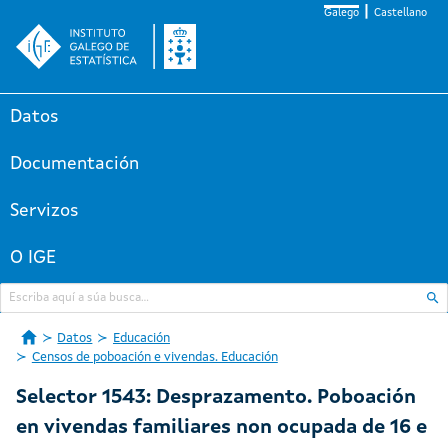
Galego
Castellano
Datos
Documentación
Servizos
O IGE
Datos
Educación
Censos de poboación e vivendas. Educación
Selector 1543: Desprazamento. Poboación
en vivendas familiares non ocupada de 16 e