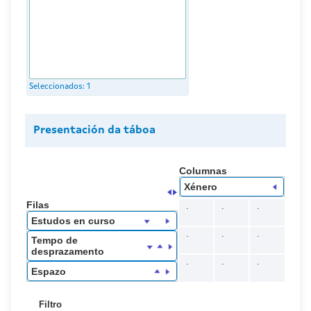
Seleccionados:
1
Presentación da táboa
Columnas
Xénero
Filas
.
.
.
Estudos en curso
.
.
.
Tempo de
desprazamento
.
.
.
Espazo
Filtro