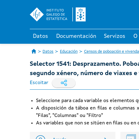
Datos
Documentación
Servizos
O
Datos
Educación
Censos de poboación e vivenda
Selector 1541: Desprazamento. Poboa
segundo xénero, número de viaxes 
Escoitar
Seleccione para cada variable os elementos q
A disposición da táboa en filas e columnas 
"Filas", "Columnas" ou "Filtro"
As variables que non se sitúen en filas ou e