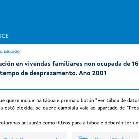
 IGE
s. Educación
ción en vivendas familiares non ocupada de 16
e tempo de desprazamento. Ano 2001
ue quere incluir na táboa e prema o botón "Ver táboa de dato
xa está elexida, se quere cambiala vaia ao apartado de "Pres
n columnas actuarán como filtros para a táboa e deberán ter u