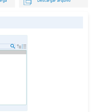
arga
Descargar arquivo