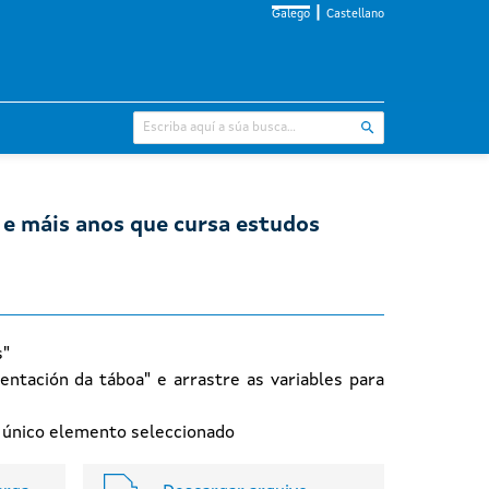
Galego
Castellano
 e máis anos que cursa estudos
s"
entación da táboa" e arrastre as variables para
n único elemento seleccionado