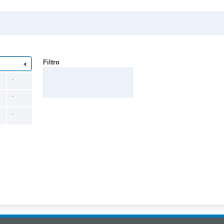
Filtro
.
.
.