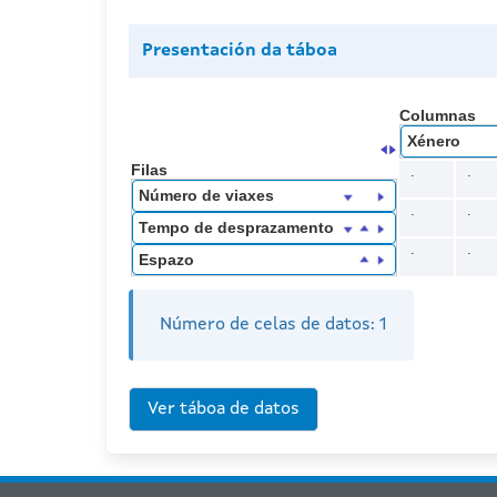
Presentación da táboa
Columnas
Xénero
Filas
.
.
Número de viaxes
.
.
Tempo de desprazamento
.
.
Espazo
Número de celas de datos:
1