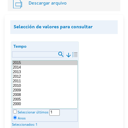
Descargar arquivo
Selección de valores para consultar
Tempo
arrow_downward
Seleccionar últimos
Anos
Seleccionados:
1