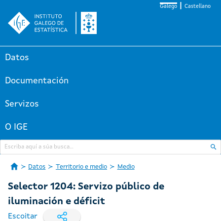
Galego
Castellano
Datos
Documentación
Servizos
O IGE
Datos
Territorio e medio
Medio
Selector 1204: Servizo público de
iluminación e déficit
Escoitar