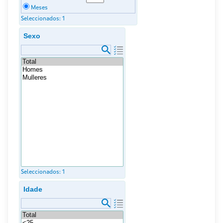
Meses
Seleccionados:
1
Sexo
Seleccionados:
1
Idade