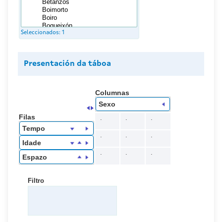
Seleccionados:
1
Presentación da táboa
Columnas
Sexo
Filas
.
.
.
Tempo
.
.
.
Idade
.
.
.
Espazo
Filtro