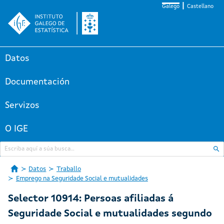
Galego
Castellano
Datos
Documentación
Servizos
O IGE
Datos
Traballo
Emprego na Seguridade Social e mutualidades
Selector 10914: Persoas afiliadas á
Seguridade Social e mutualidades segundo