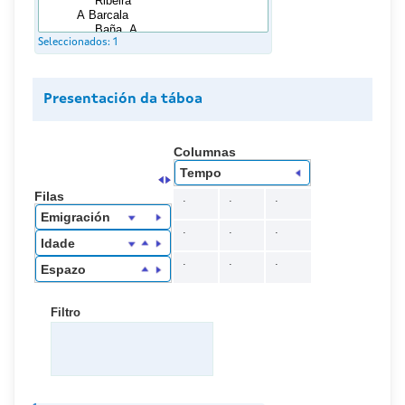
Seleccionados:
1
Presentación da táboa
Columnas
Tempo
Filas
.
.
.
Emigración
.
.
.
Idade
.
.
.
Espazo
Filtro