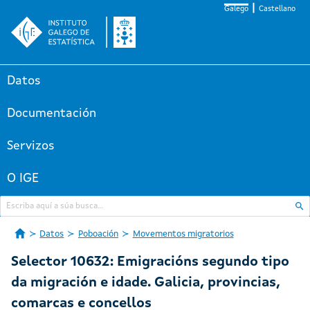
Galego
Castellano
Datos
Documentación
Servizos
O IGE
Datos
Poboación
Movementos migratorios
Selector 10632: Emigracións segundo tipo
da migración e idade. Galicia, provincias,
comarcas e concellos