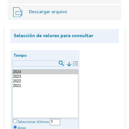
Descargar arquivo
Selección de valores para consultar
Tempo
arrow_downward
Seleccionar últimos
Anos