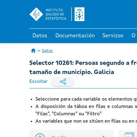
Datos
Documentación
Servizos
O
Datos
Selector 10261: Persoas segundo a f
tamaño de municipio. Galicia
Escoitar
Seleccione para cada variable os elementos q
A disposición da táboa en filas e columnas 
"Filas", "Columnas" ou "Filtro"
As variables que non se sitúen en filas ou e