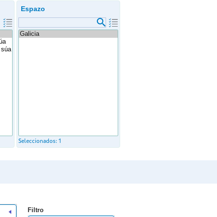
Espazo
Seleccionados:
1
Filtro