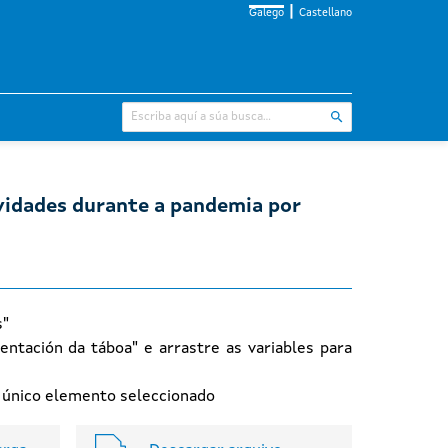
Galego
Castellano
ividades durante a pandemia por
s"
entación da táboa" e arrastre as variables para
n único elemento seleccionado