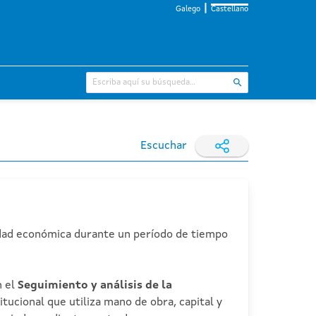
Galego
Castellano
Escuchar
idad económica durante un período de tiempo
n el
Seguimiento y análisis de la
itucional que utiliza mano de obra, capital y