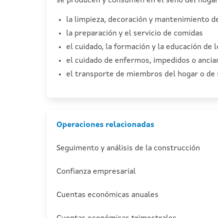
se producen y consumen en el seno del hogar 
la limpieza, decoración y mantenimiento de
la preparación y el servicio de comidas
el cuidado, la formación y la educación de 
el cuidado de enfermos, impedidos o ancia
el transporte de miembros del hogar o de 
Operaciones relacionadas
Seguimento y análisis de la construcción
Confianza empresarial
Cuentas económicas anuales