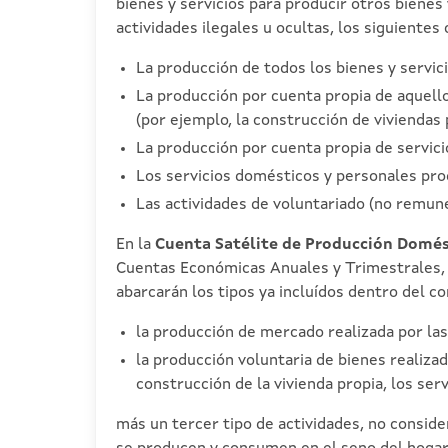
bienes y servicios para producir otros bienes
actividades ilegales u ocultas, los siguientes 
La producción de todos los bienes y servic
La producción por cuenta propia de aquell
(por ejemplo, la construcción de viviendas
La producción por cuenta propia de servici
Los servicios domésticos y personales pr
Las actividades de voluntariado (no remun
En la
Cuenta Satélite de Producción Domés
Cuentas Económicas Anuales y Trimestrales, a
abarcarán los tipos ya incluídos dentro del c
la producción de mercado realizada por la
la producción voluntaria de bienes realiza
construcción de la vivienda propia, los serv
más un tercer tipo de actividades, no conside