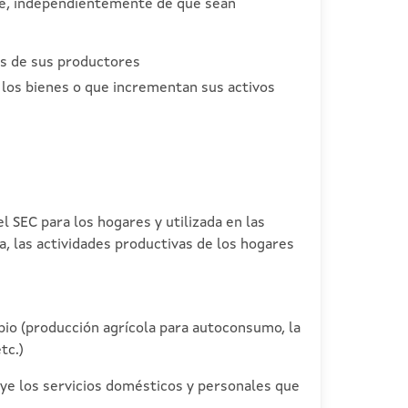
luye, independientemente de que sean
tas de sus productores
 los bienes o que incrementan sus activos
l SEC para los hogares y utilizada en las
, las actividades productivas de los hogares
opio (producción agrícola para autoconsumo, la
tc.)
luye los servicios domésticos y personales que