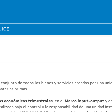
l IGE
 conjunto de todos los bienes y servicios creados por una un
materias primas.
s económicas trimestrales
, en el
Marco input-output
y e
lizada bajo el control y la responsabilidad de una unidad inst