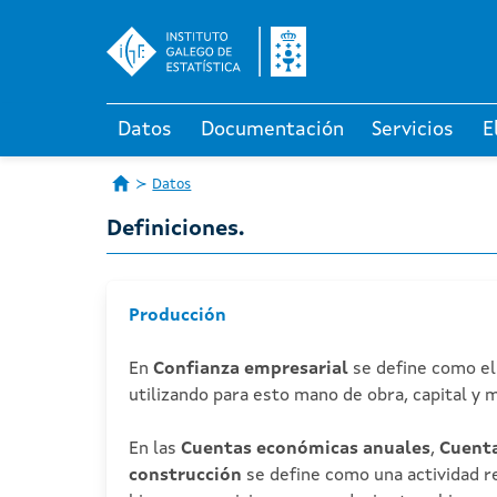
Datos
Documentación
Servicios
E
Datos
Definiciones.
Producción
En
Confianza empresarial
se define como el
utilizando para esto mano de obra, capital y 
En las
Cuentas económicas anuales
,
Cuenta
construcción
se define como una actividad rea