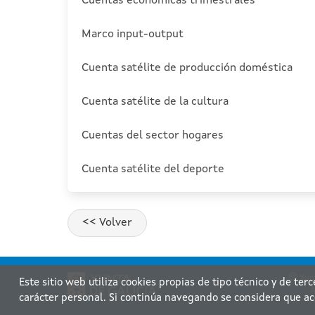
Cuentas económicas trimestrales
Marco input-output
Cuenta satélite de producción doméstica
Cuenta satélite de la cultura
Cuentas del sector hogares
Cuenta satélite del deporte
Xunt
Este sitio web utiliza cookies propias de tipo técnico y de ter
A
carácter personal. Si continúa navegando se considera que ac