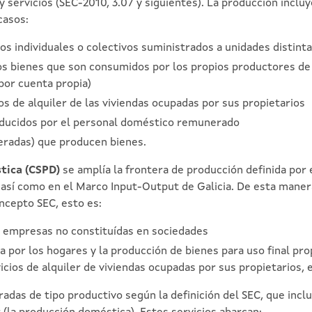
 y servicios (SEC-2010, 3.07 y siguientes). La producción inc
casos:
ios individuales o colectivos suministrados a unidades distin
os bienes que son consumidos por los propios productores de
 por cuenta propia)
os de alquiler de las viviendas ocupadas por sus propietarios
oducidos por el personal doméstico remunerado
eradas) que producen bienes.
tica (CSPD)
se amplía la frontera de producción definida por e
sí como en el Marco Input-Output de Galicia. De esta manera
oncepto SEC, esto es:
s empresas no constituídas en sociedades
da por los hogares y la producción de bienes para uso final pr
icios de alquiler de viviendas ocupadas por sus propietarios, e
radas de tipo productivo según la definición del SEC, que inc