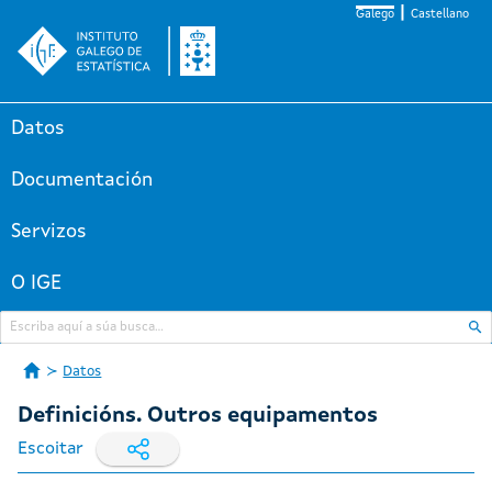
Galego
Castellano
Datos
Documentación
Servizos
O IGE
Datos
Definicións. Outros equipamentos
Escoitar