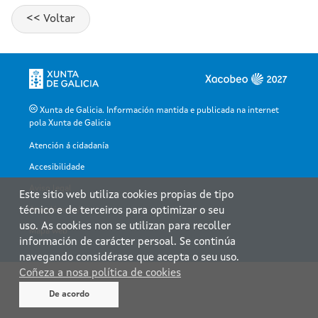
Xunta de Galicia. Información mantida e publicada na internet
pola Xunta de Galicia
Atención á cidadanía
Accesibilidade
Aviso legal
Este sitio web utiliza cookies propias de tipo
Atendémolo/a
técnico e de terceiros para optimizar o seu
uso. As cookies non se utilizan para recoller
Mapa web
información de carácter persoal. Se continúa
navegando considérase que acepta o seu uso.
Coñeza a nosa política de cookies
De acordo