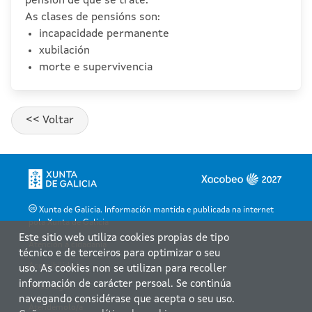
pensión de que se trate.
As clases de pensións son:
incapacidade permanente
xubilación
morte e supervivencia
Xunta de Galicia. Información mantida e publicada na internet
pola Xunta de Galicia
Este sitio web utiliza cookies propias de tipo
Atención á cidadanía
técnico e de terceiros para optimizar o seu
Accesibilidade
uso. As cookies non se utilizan para recoller
información de carácter persoal. Se continúa
Aviso legal
navegando considérase que acepta o seu uso.
Atendémolo/a