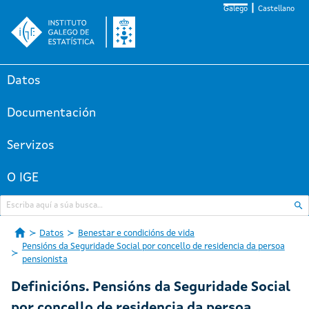
Galego
Castellano
Datos
Documentación
Servizos
O IGE
Datos
Benestar e condicións de vida
Pensións da Seguridade Social por concello de residencia da persoa
pensionista
Definicións. Pensións da Seguridade Social
por concello de residencia da persoa