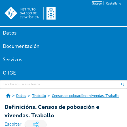
Galego
Castellano
Datos
Documentación
Servizos
O IGE
Datos
Traballo
Censos de poboación e vivendas. Traballo
Definicións. Censos de poboación e
vivendas. Traballo
Escoitar