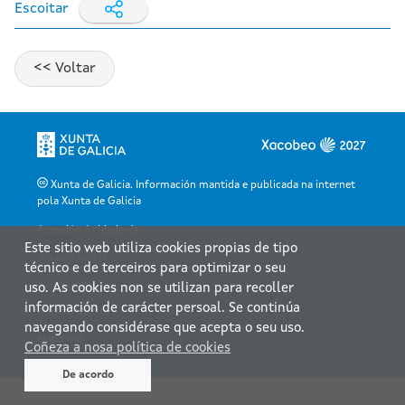
Escoitar
Xunta de Galicia. Información mantida e publicada na internet
pola Xunta de Galicia
Atención á cidadanía
Este sitio web utiliza cookies propias de tipo
Accesibilidade
técnico e de terceiros para optimizar o seu
Aviso legal
uso. As cookies non se utilizan para recoller
información de carácter persoal. Se continúa
Atendémolo/a
navegando considérase que acepta o seu uso.
Mapa web
Coñeza a nosa política de cookies
De acordo