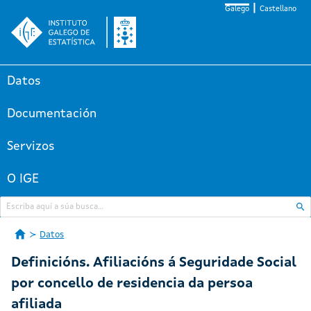
Galego
Castellano
Datos
Documentación
Servizos
O IGE
Datos
Definicións. Afiliacións á Seguridade Social
por concello de residencia da persoa
afiliada