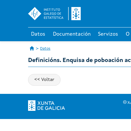
Datos
Documentación
Servizos
O
Datos
Definicións. Enquisa de poboación ac
Xu