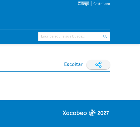
Galego
Castellano
Escoitar