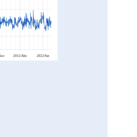
Nov
2012/Abr
2022/Set