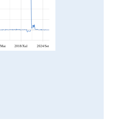
/Mai
2018/Xul
2024/Set