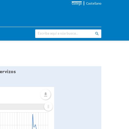
Galego
Castellano
ervizos