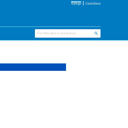
Galego
Castellano