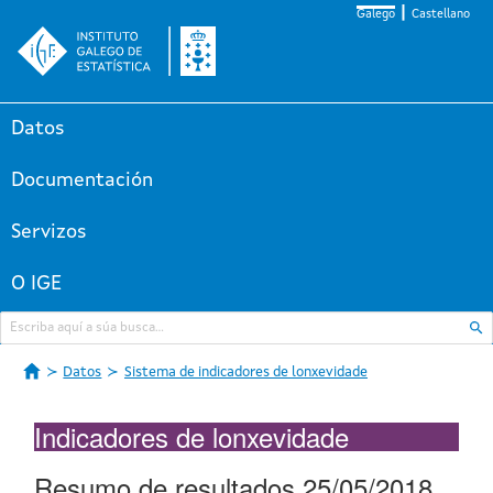
Galego
Castellano
Datos
Documentación
Servizos
O IGE
Datos
Sistema de indicadores de lonxevidade