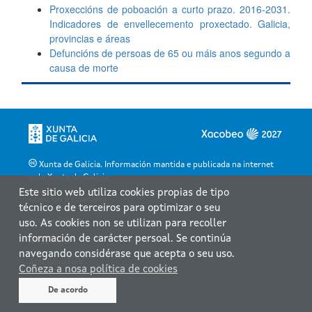
Xunta de Galicia. Información mantida e publicada na internet
pola Xunta de Galicia
Este sitio web utiliza cookies propias de tipo
Atención á cidadanía
técnico e de terceiros para optimizar o seu
Accesibilidade
uso. As cookies non se utilizan para recoller
información de carácter persoal. Se continúa
Aviso legal
navegando considérase que acepta o seu uso.
Atendémolo/a
Coñeza a nosa política de cookies
Mapa web
De acordo