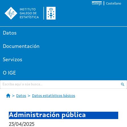
Galego
Castellano
Datos
Documentación
Servizos
O IGE
Datos
Datos estatísticos básicos