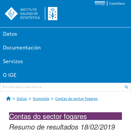
Galego
Castellano
Datos
Documentación
Servizos
O IGE
Datos
Economía
Contas do sector fogares