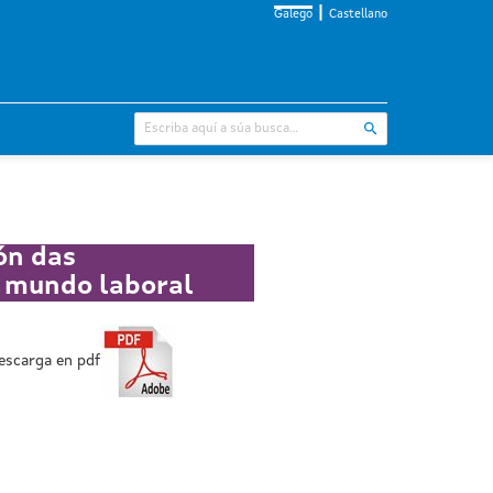
Galego
Castellano