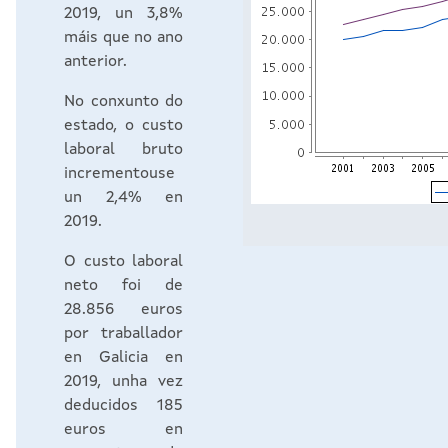
2019, un 3,8%
máis que no ano
anterior.
No conxunto do
estado, o custo
laboral bruto
incrementouse
un 2,4% en
2019.
O custo laboral
neto foi de
28.856 euros
por traballador
en Galicia en
2019, unha vez
deducidos 185
euros en