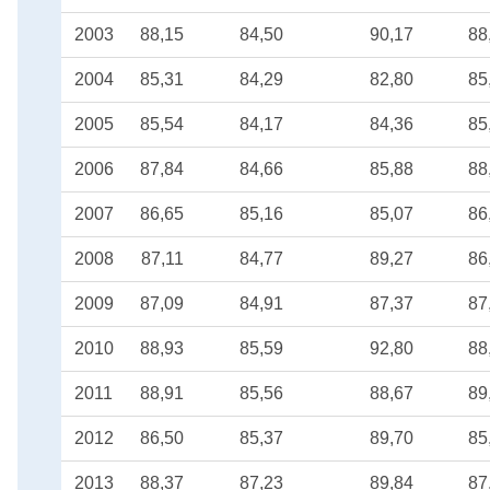
2003
88,15
84,50
90,17
88
2004
85,31
84,29
82,80
85
2005
85,54
84,17
84,36
85
2006
87,84
84,66
85,88
88
2007
86,65
85,16
85,07
86
2008
87,11
84,77
89,27
86
2009
87,09
84,91
87,37
87
2010
88,93
85,59
92,80
88
2011
88,91
85,56
88,67
89
2012
86,50
85,37
89,70
85
2013
88,37
87,23
89,84
87