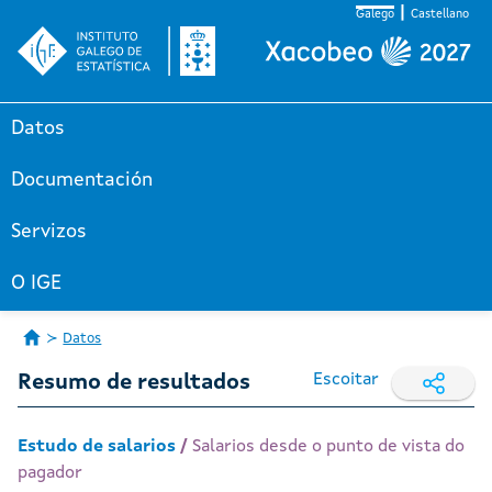
Galego
Castellano
Datos
Documentación
Servizos
O IGE
Datos
Escoitar
Resumo de resultados
Estudo de salarios
/
Salarios desde o punto de vista do
pagador