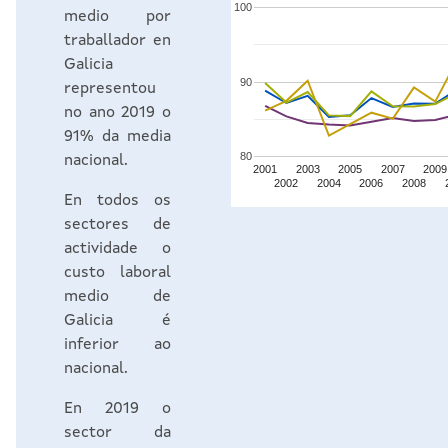
100
medio por
traballador en
Galicia
90
representou
no ano 2019 o
91% da media
80
nacional.
2001
2003
2005
2007
2009
2002
2004
2006
2008
En todos os
sectores de
actividade o
custo laboral
medio de
Galicia é
inferior ao
nacional.
En 2019 o
sector da