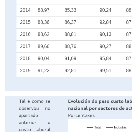
2014
88,97
85,33
90,24
88
2015
88,36
86,37
92,84
87
2016
88,62
88,81
90,13
87
2017
89,66
88,76
90,27
88
2018
90,04
91,09
95,84
87
2019
91,22
92,81
99,51
88
Tal e como se
Evolución do peso custo lab
observou no
nacional por sectores de ac
apartado
Porcentaxes
anterior o
Total
Industria
custo laboral