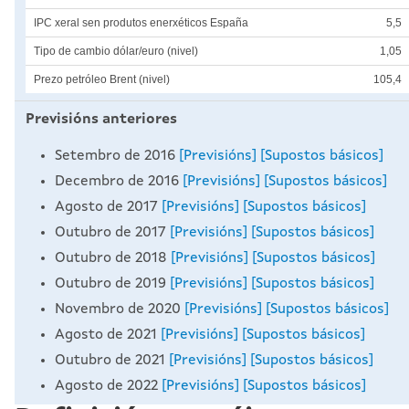
IPC xeral sen produtos enerxéticos España
5,5
Tipo de cambio dólar/euro (nivel)
1,05
Prezo petróleo Brent (nivel)
105,4
Previsións anteriores
Setembro de 2016
[Previsións]
[Supostos básicos]
Decembro de 2016
[Previsións]
[Supostos básicos]
Agosto de 2017
[Previsións]
[Supostos básicos]
Outubro de 2017
[Previsións]
[Supostos básicos]
Outubro de 2018
[Previsións]
[Supostos básicos]
Outubro de 2019
[Previsións]
[Supostos básicos]
Novembro de 2020
[Previsións]
[Supostos básicos]
Agosto de 2021
[Previsións]
[Supostos básicos]
Outubro de 2021
[Previsións]
[Supostos básicos]
Agosto de 2022
[Previsións]
[Supostos básicos]