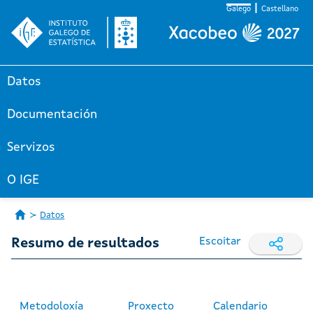
Galego
Castellano
Datos
Documentación
Servizos
O IGE
Datos
Escoitar
Resumo de resultados
Metodoloxía
Proxecto
Calendario