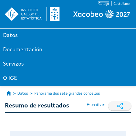
Galego
Castellano
Datos
Documentación
Servizos
O IGE
Datos
Panorama dos sete grandes concellos
Escoitar
Resumo de resultados