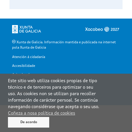
Xunta de Galicia. Información mantida e publicada na internet
pola Xunta de Galicia
Atención á cidadanía
Accesibilidade
Aviso legal
Este sitio web utiliza cookies propias de tipo
Atendémolo/a
técnico e de terceiros para optimizar o seu
Mapa web
uso. As cookies non se utilizan para recoller
información de carácter persoal. Se continúa
navegando considérase que acepta o seu uso.
Coñeza a nosa política de cookies
De acordo