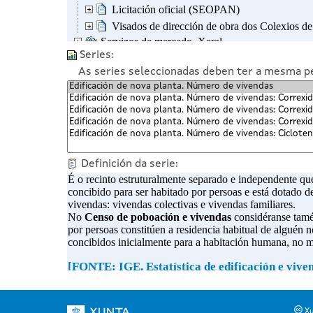
Series:
As series seleccionadas deben ter a mesma per
Definición da serie:
Xu