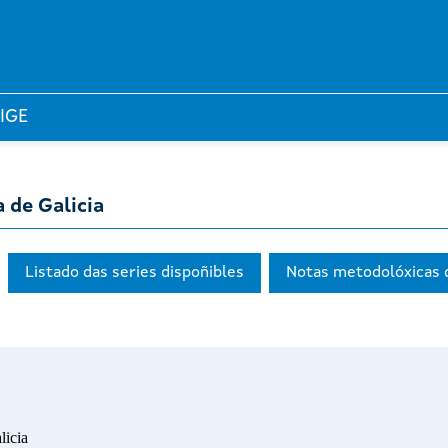
 IGE
 de Galicia