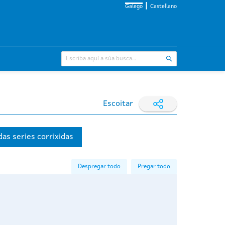
Galego
Castellano
Escoitar