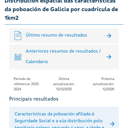
Distribución espacial das características
da poboación de Galicia por cuadrícula de
1km2
Último resumo de resultados
Anteriores resumos de resultados /
Calendario
Período de
Última
Próxima
referencia: 2023-
actualización:
actualización:
2024
12/12/2025
12/2026
Principais resultados
Características da poboación afiliada á
Seguridade Social e a súa distribución polo
territorio galego, segundo o sexo, a idade e