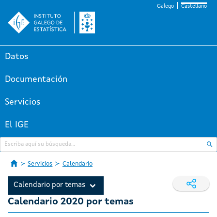
Galego
Castellano
Datos
Documentación
Servicios
El IGE
Servicios
Calendario
Calendario por temas
Calendario 2020 por temas