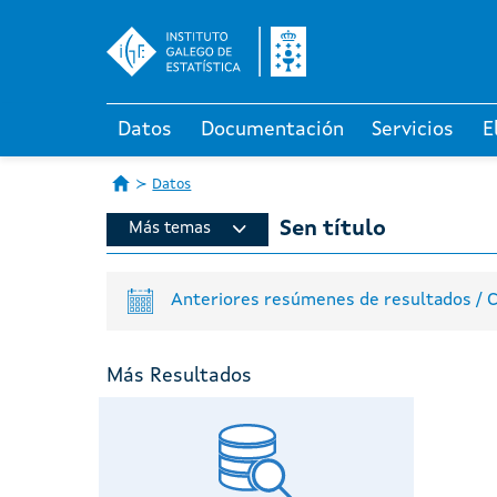
Datos
Documentación
Servicios
E
Datos
Sen título
Más temas
Anteriores resúmenes de resultados / C
Más Resultados