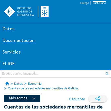
Galego
Castellano
Datos
Documentación
Servicios
El IGE
Datos
Economía
Cuentas de las sociedades mercantiles de Galicia
Más temas
Escuchar
Cuentas de las sociedades mercantiles de