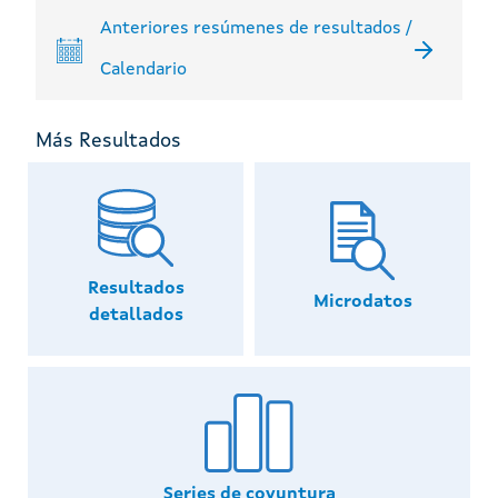
Anteriores resúmenes de resultados /
Calendario
Más Resultados
Resultados
Microdatos
detallados
Series de coyuntura