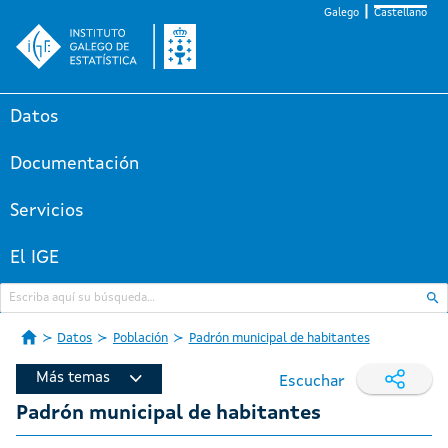
Galego
Castellano
Datos
Documentación
Servicios
El IGE
Datos
Población
Padrón municipal de habitantes
Más temas
Escuchar
Padrón municipal de habitantes