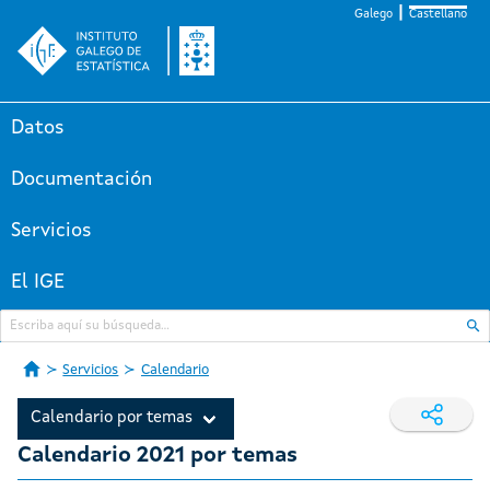
Galego
Castellano
Datos
Documentación
Servicios
El IGE
Servicios
Calendario
Calendario por temas
Calendario 2021 por temas