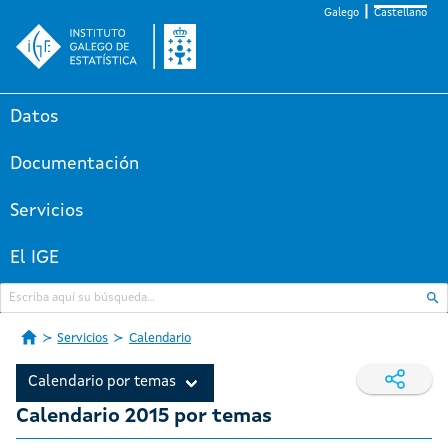
Galego
Castellano
Datos
Documentación
Servicios
El IGE
Servicios
Calendario
Calendario por temas
Calendario 2015 por temas