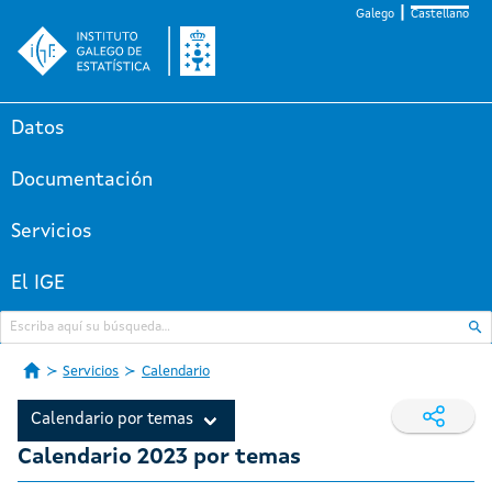
Galego
Castellano
Datos
Documentación
Servicios
El IGE
Servicios
Calendario
Calendario por temas
Calendario 2023 por temas