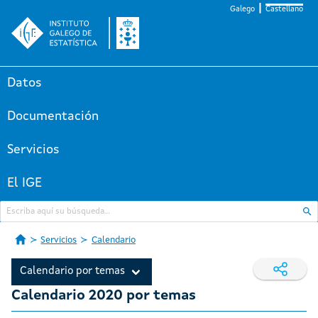
Galego
Castellano
Datos
Documentación
Servicios
El IGE
Servicios
Calendario
Calendario por temas
Calendario 2020 por temas