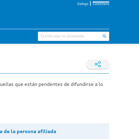
Galego
Castellano
quellas que están pendentes de difundirse a lo
a de la persona afiliada