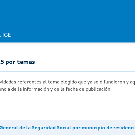
l IGE
25 por temas
ividades referentes al tema elegido que ya se difundieron y a
ncia de la información y de la fecha de publicación.
General de la Seguridad Social por municipio de residenci