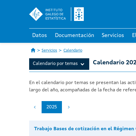
Datos
Documentación
Servicios
E
Servicios
Calendario
Calendario 20
Calendario por temas
En el calendario por temas se presentan las act
largo del año, acompañadas de la fecha de refere
2025
Trabajo Bases de cotización en el Régimen 