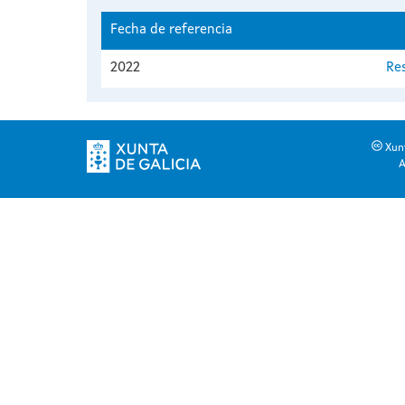
Fecha de referencia
2022
Re
Xunt
A