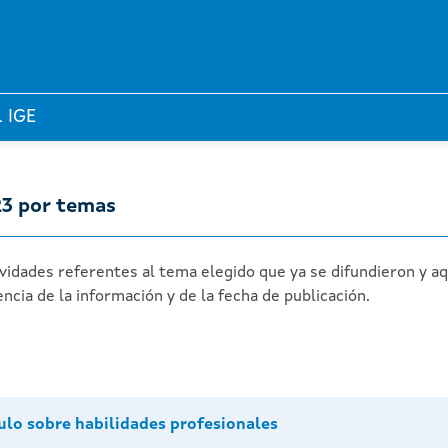
l IGE
23 por temas
ividades referentes al tema elegido que ya se difundieron y a
ncia de la información y de la fecha de publicación.
ulo sobre habilidades profesionales