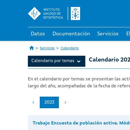
Datos
Documentación
Servicios
E
Servicios
Calendario
Calendario 20
Calendario por temas
En el calendario por temas se presentan las act
largo del año, acompañadas de la fecha de refere
2023
Trabajo Encuesta de población activa. Mód