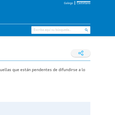
Galego
Castellano
quellas que están pendentes de difundirse a lo