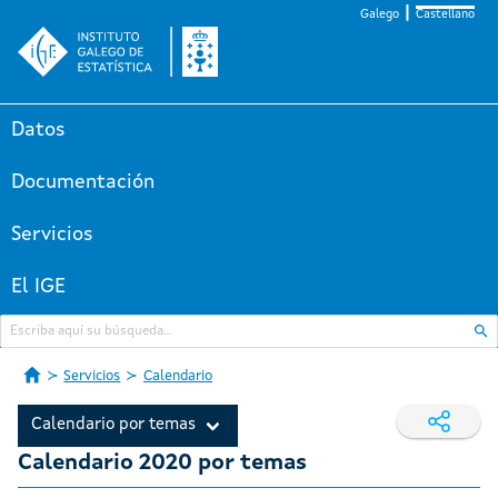
Galego
Castellano
Datos
Documentación
Servicios
El IGE
Servicios
Calendario
Calendario por temas
Calendario 2020 por temas