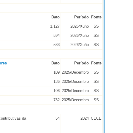
Dato
Período
Fonte
1.127
2026/Xuño
SS
594
2026/Xuño
SS
533
2026/Xuño
SS
ores
Dato
Período
Fonte
109
2025/Decembro
SS
136
2025/Decembro
SS
106
2025/Decembro
SS
732
2025/Decembro
SS
contributivas da
54
2024
CECE