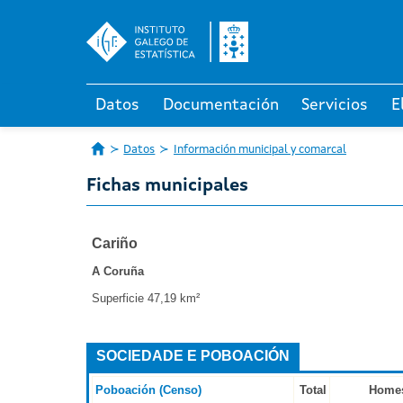
Datos
Documentación
Servicios
E
Datos
Información municipal y comarcal
Fichas municipales
Cariño
A Coruña
Superficie 47,19 km²
SOCIEDADE E POBOACIÓN
Poboación (Censo)
Total
Home