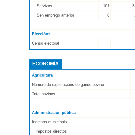
Servizos
101
3
Sen emprego anterior
6
Eleccións
Censo electoral
ECONOMÍA
Agricultura
Número de explotacións de gando bovino
Total bovinos
Administración pública
Ingresos municipais
Impostos directos