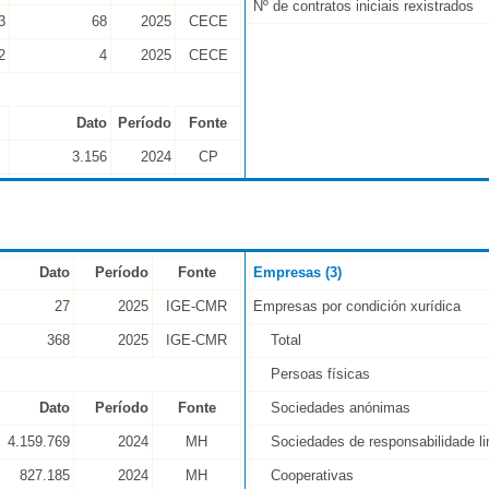
Nº de contratos iniciais rexistrados
3
68
2025
CECE
2
4
2025
CECE
Dato
Período
Fonte
3.156
2024
CP
Dato
Período
Fonte
Empresas (3)
27
2025
IGE-CMR
Empresas por condición xurídica
368
2025
IGE-CMR
Total
Persoas físicas
Dato
Período
Fonte
Sociedades anónimas
4.159.769
2024
MH
Sociedades de responsabilidade li
827.185
2024
MH
Cooperativas