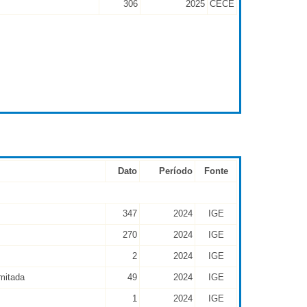
306
2025
CECE
Dato
Período
Fonte
347
2024
IGE
270
2024
IGE
2
2024
IGE
mitada
49
2024
IGE
1
2024
IGE