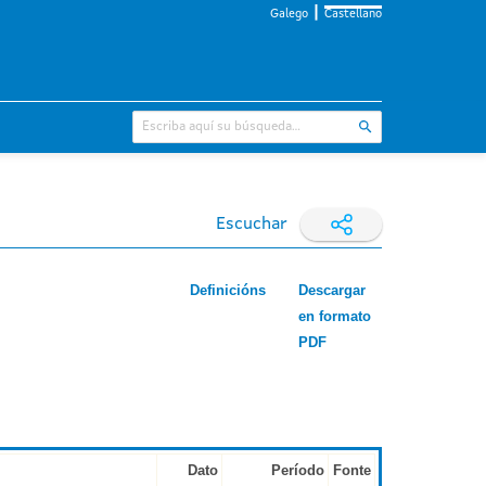
Galego
Castellano
Escuchar
Definicións
Descargar
en formato
PDF
Dato
Período
Fonte