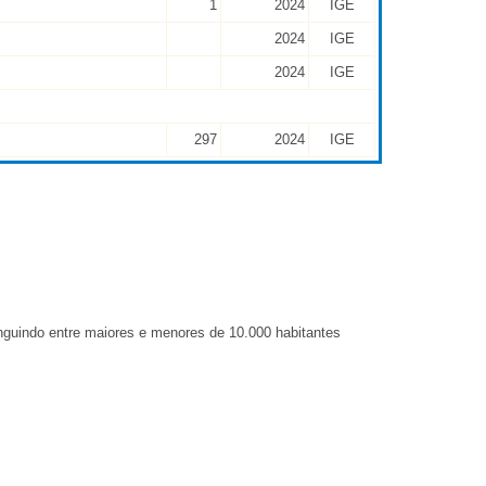
1
2024
IGE
2024
IGE
2024
IGE
297
2024
IGE
inguindo entre maiores e menores de 10.000 habitantes