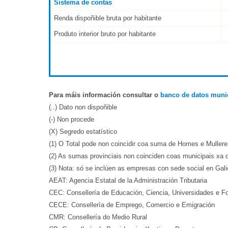
Sistema de contas
Renda dispoñible bruta por habitante
Produto interior bruto por habitante
Para máis información consultar o
banco de datos muni
(..) Dato non dispoñible
(-) Non procede
(X) Segredo estatístico
(1) O Total pode non coincidir coa suma de Homes e Muller
(2) As sumas provinciais non coinciden coas municipais xa q
(3) Nota: só se inclúen as empresas con sede social en Gali
AEAT: Agencia Estatal de la Administración Tributaria
CEC: Consellería de Educación, Ciencia, Universidades e F
CECE: Consellería de Emprego, Comercio e Emigración
CMR: Consellería do Medio Rural