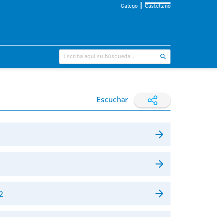
Galego
Castellano
Escuchar
2