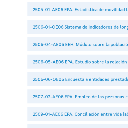
2505-01-AE06 EPA. Estadística de movilidad l
2506-01-OE06 Sistema de indicadores de lon
2506-04-AE06 EEH. Módulo sobre la poblaci
2506-05-AE06 EPA. Estudio sobre la relación c
2506-06-OE06 Encuesta a entidades prestador
2507-02-AE06 EPA. Empleo de las personas c
2509-01-AE06 EPA. Conciliación entre vida lab