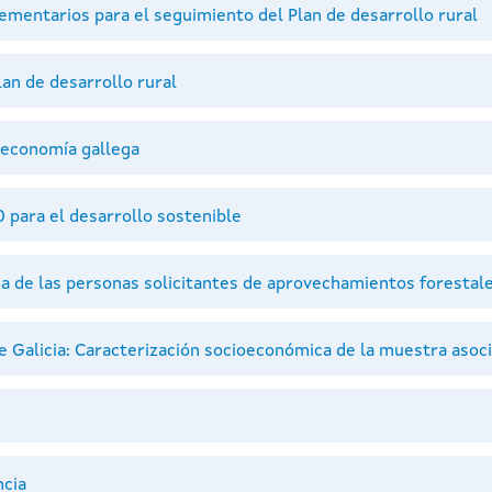
entarios para el seguimiento del Plan de desarrollo rural
an de desarrollo rural
 economía gallega
para el desarrollo sostenible
 de las personas solicitantes de aprovechamientos forestal
 Galicia: Caracterización socioeconómica de la muestra asoc
ncia