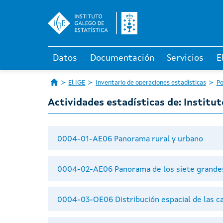
Datos
Documentación
Servicios
E
El IGE
Inventario de operaciones estadísticas
Po
Actividades estadísticas de: Institu
0004-01-AE06 Panorama rural y urbano
0004-02-AE06 Panorama de los siete grande
0004-03-OE06 Distribución espacial de las car