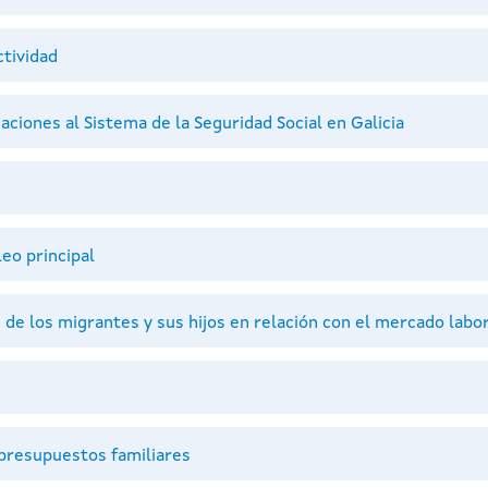
ctividad
iaciones al Sistema de la Seguridad Social en Galicia
eo principal
de los migrantes y sus hijos en relación con el mercado labo
s
presupuestos familiares