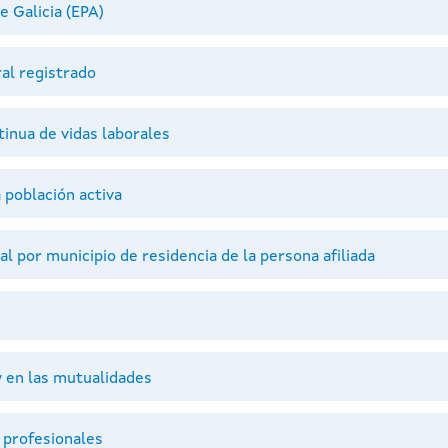
 Galicia (EPA)
al registrado
inua de vidas laborales
 población activa
l por municipio de residencia de la persona afiliada
y en las mutualidades
 profesionales