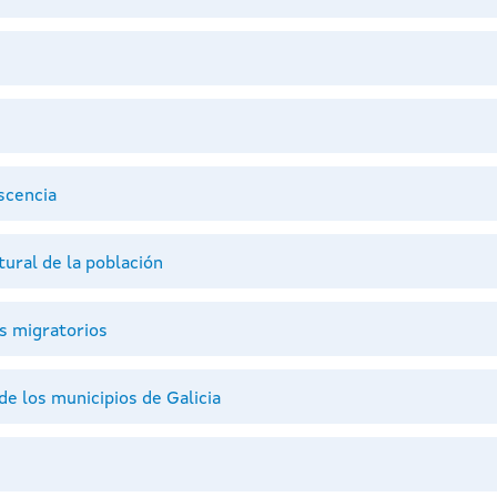
scencia
ural de la población
s migratorios
e los municipios de Galicia