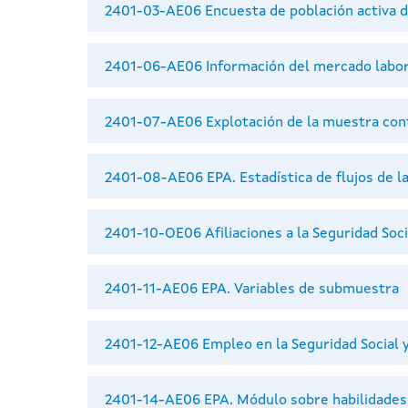
2401-03-AE06 Encuesta de población activa de
2401-06-AE06 Información del mercado labor
2401-07-AE06 Explotación de la muestra cont
2401-08-AE06 EPA. Estadística de flujos de la
2401-10-OE06 Afiliaciones a la Seguridad Socia
2401-11-AE06 EPA. Variables de submuestra
2401-12-AE06 Empleo en la Seguridad Social 
2401-14-AE06 EPA. Módulo sobre habilidades