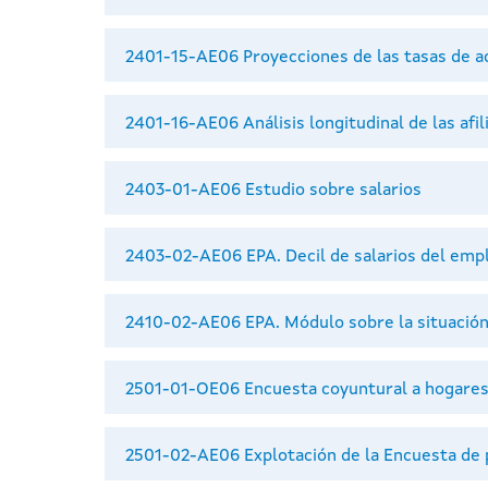
2401-15-AE06 Proyecciones de las tasas de a
2401-16-AE06 Análisis longitudinal de las afil
2403-01-AE06 Estudio sobre salarios
2403-02-AE06 EPA. Decil de salarios del empl
2410-02-AE06 EPA. Módulo sobre la situación 
2501-01-OE06 Encuesta coyuntural a hogare
2501-02-AE06 Explotación de la Encuesta de 