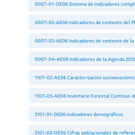
0007-01-OE06 Sistema de indicadores complem
0007-02-AE06 Indicadores de contexto del Pl
0007-03-AE06 Indicadores de contexto de la
0007-04-AE06 Indicadores de la Agenda 2030 
1107-02-AE06 Caracterización socioeconómica
1107-03-AE06 Inventario Forestal Continuo de
2101-01-OE06 Indicadores demográficos
2101-02-OE06 Cifras poblacionales de refere