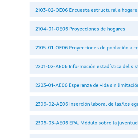
2103-02-OE06 Encuesta estructural a hogare
2104-01-OE06 Proyecciones de hogares
2105-01-OE06 Proyecciones de población a co
2201-02-AE06 Información estadística del sis
2203-01-AE06 Esperanza de vida sin limitació
2306-02-AE06 Inserción laboral de las/los egr
2306-03-AE06 EPA. Módulo sobre la juventud 