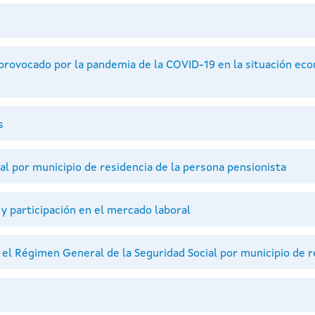
ovocado por la pandemia de la COVID-19 en la situación econó
s
l por municipio de residencia de la persona pensionista
participación en el mercado laboral
l Régimen General de la Seguridad Social por municipio de res