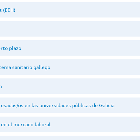
s (EEH)
rto plazo
tema sanitario gallego
n
esadas/os en las universidades públicas de Galicia
en el mercado laboral