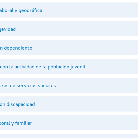
aboral y geográfica
gevidad
ón dependiente
on la actividad de la población juvenil
as de servicios sociales
on discapacidad
oral y familiar