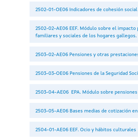
2502-01-OE06 Indicadores de cohesión social
2502-02-AE06 EEF. Módulo sobre el impacto pr
familiares y sociales de los hogares gallegos.
2503-02-AE06 Pensiones y otras prestacione
2503-03-OE06 Pensiones de la Seguridad Socia
2503-04-AE06 EPA. Módulo sobre pensiones y 
2503-05-AE06 Bases medias de cotización en e
2504-01-AE06 EEF. Ocio y hábitos culturales