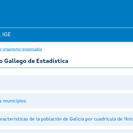
l IGE
r organismo responsable
to Gallego de Estadística
s municipios
acterísticas de la población de Galicia por cuadrícula de 1km