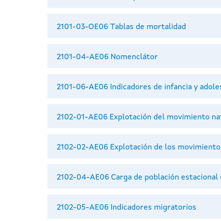
2101-03-OE06 Tablas de mortalidad
2101-04-AE06 Nomenclátor
2101-06-AE06 Indicadores de infancia y adole
2102-01-AE06 Explotación del movimiento nat
2102-02-AE06 Explotación de los movimiento
2102-04-AE06 Carga de población estacional d
2102-05-AE06 Indicadores migratorios