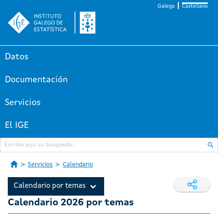
Galego
Castellano
Datos
Documentación
Servicios
El IGE
Servicios
Calendario
Calendario por temas
Calendario 2026 por temas