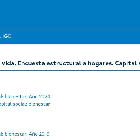
l IGE
 vida. Encuesta estructural a hogares. Capital 
al: bienestar. Año 2024
pital social: bienestar
l: bienestar. Año 2019