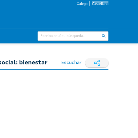
Galego
Castellano
social: bienestar
Escuchar