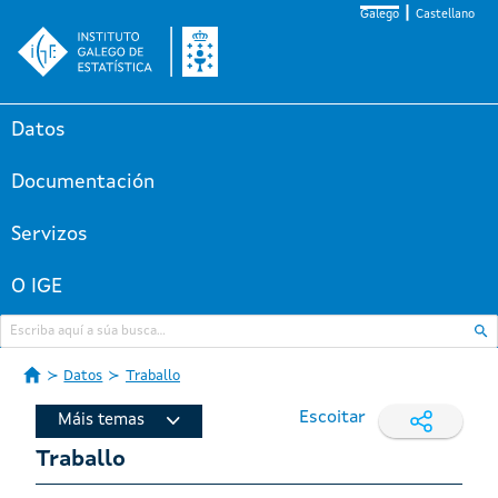
Galego
Castellano
Datos
Documentación
Servizos
O IGE
Datos
Traballo
Escoitar
Máis temas
Traballo