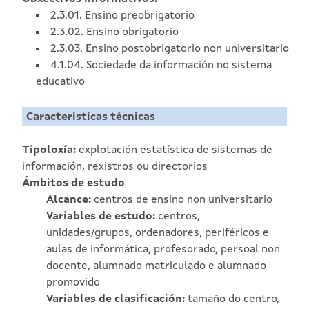
2.3.01. Ensino preobrigatorio
2.3.02. Ensino obrigatorio
2.3.03. Ensino postobrigatorio non universitario
4.1.04. Sociedade da información no sistema
educativo
Características técnicas
Tipoloxía:
explotación estatística de sistemas de
información, rexistros ou directorios
Ámbitos de estudo
Alcance:
centros de ensino non universitario
Variables de estudo:
centros,
unidades/grupos, ordenadores, periféricos e
aulas de informática, profesorado, persoal non
docente, alumnado matriculado e alumnado
promovido
Variables de clasificación:
tamaño do centro,