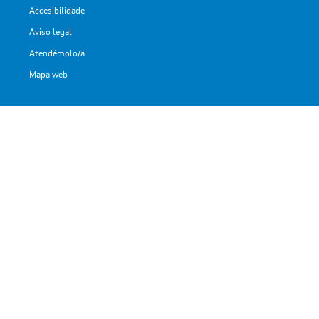
Accesibilidade
Aviso legal
Atendémolo/a
Mapa web