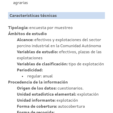
agrarias
Características técnicas
Tipología:
encuesta por muestreo
Ámbitos de estudio
Alcance:
efectivos y explotaciones del sector
porcino industrial en la Comunidad Autónoma
Variables de estudio:
efectivos, plazas de las
explotaciones
Variables de clasificación:
tipo de explotación
Periodicidad:
regular: anual
Procedencia de la información
Origen de los datos:
cuestionarios.
Unidad estadística elemental:
explotación
Unidad informante:
explotación
Forma de cobertura:
autocobertura
Forma de recogida: