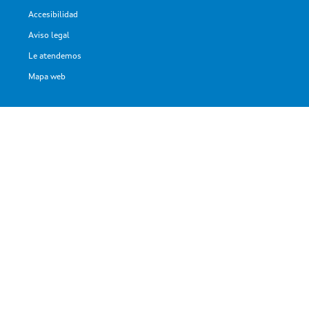
Accesibilidad
Aviso legal
Le atendemos
Mapa web