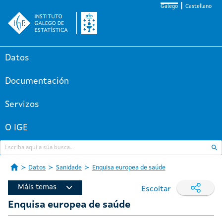
Galego
Castellano
Datos
Documentación
Servizos
O IGE
Datos
Sanidade
Enquisa europea de saúde
Máis temas
Escoitar
Enquisa europea de saúde