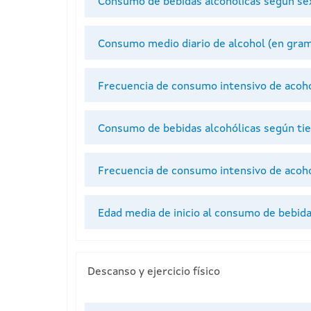
Consumo de bebidas alcohólicas según se
Consumo medio diario de alcohol (en gram
Frecuencia de consumo intensivo de acoho
Consumo de bebidas alcohólicas según ti
Frecuencia de consumo intensivo de acoho
Edad media de inicio al consumo de bebid
Descanso y ejercicio físico