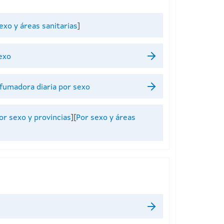
exo y áreas sanitarias
]
exo
 fumadora diaria por sexo
or sexo y provincias
][
Por sexo y áreas