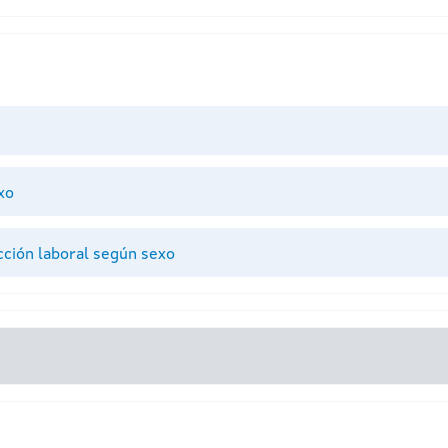
xo
cción laboral según sexo