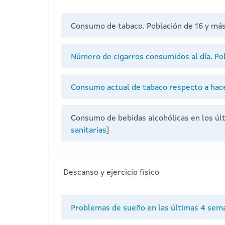
Consumo de tabaco. Población de 16 y má
Número de cigarros consumidos al día. Po
Consumo actual de tabaco respecto a hace 
Consumo de bebidas alcohólicas en los úl
sanitarias
]
Descanso y ejercicio físico
Problemas de sueño en las últimas 4 sema