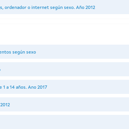
os, ordenador o internet según sexo. Año 2012
entos según sexo
o
 1 a 14 años. Ano 2017
 2012