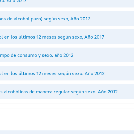
xo. Año 2017
os de alcohol puro) según sexo, Año 2017
l en los últimos 12 meses según sexo, Año 2017
empo de consumo y sexo. año 2012
l en los últimos 12 meses según sexo. Año 2012
as alcohólicas de manera regular según sexo. Año 2012