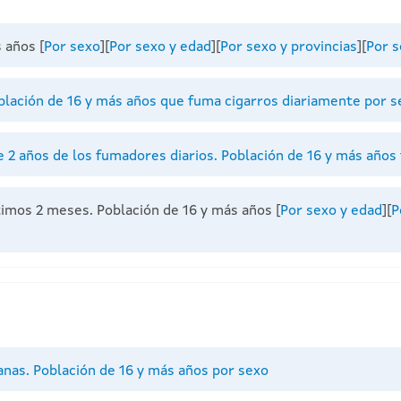
s años
[
Por sexo
][
Por sexo y edad
][
Por sexo y provincias
][
Por s
blación de 16 y más años que fuma cigarros diariamente por s
2 años de los fumadores diarios. Población de 16 y más años
timos 2 meses. Población de 16 y más años
[
Por sexo y edad
][
P
nas. Población de 16 y más años por sexo