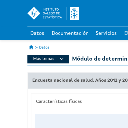
Datos
Documentación
Servicios
E
Datos
Módulo de determina
Más temas
Encuesta nacional de salud. Años 2012 y 20
Características físicas