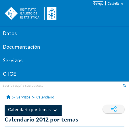
Galego
Castellano
Datos
Documentación
Servizos
O IGE
Servizos
Calendario
Calendario por temas
Calendario 2012 por temas