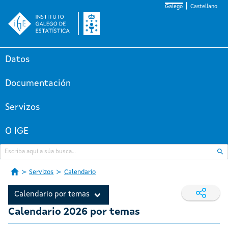
Galego
Castellano
Datos
Documentación
Servizos
O IGE
Servizos
Calendario
Calendario por temas
Calendario 2026 por temas