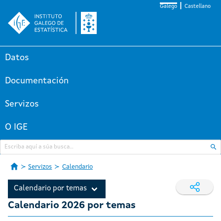
Galego
Castellano
Datos
Documentación
Servizos
O IGE
Servizos
Calendario
Calendario por temas
Calendario 2026 por temas