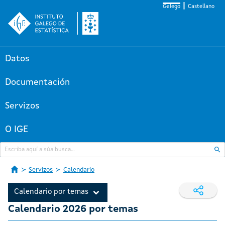
Galego
Castellano
Datos
Documentación
Servizos
O IGE
Servizos
Calendario
Calendario por temas
Calendario 2026 por temas