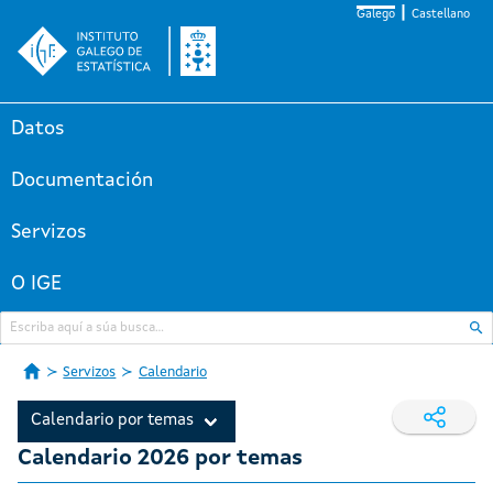
Galego
Castellano
Datos
Documentación
Servizos
O IGE
Servizos
Calendario
Calendario por temas
Calendario 2026 por temas