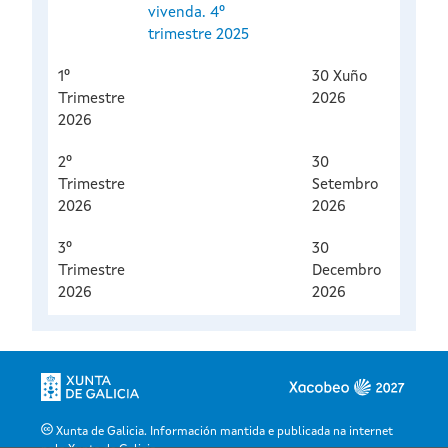
vivenda. 4º
trimestre 2025
1º
30 Xuño
Trimestre
2026
2026
2º
30
Trimestre
Setembro
2026
2026
3º
30
Trimestre
Decembro
2026
2026
Xunta de Galicia. Información mantida e publicada na internet